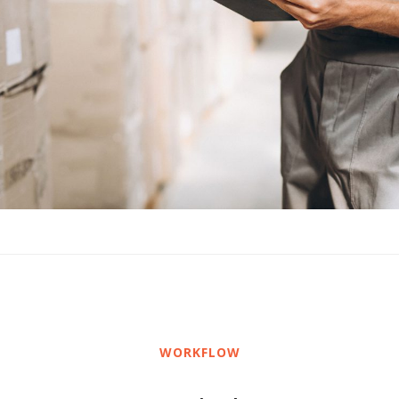
WORKFLOW