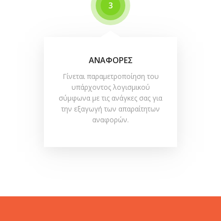
3
ΑΝΑΦΟΡΕΣ
Γίνεται παραμετροποίηση του
υπάρχοντος λογισμικού
σύμφωνα με τις ανάγκες σας για
την εξαγωγή των απαραίτητων
αναφορών.