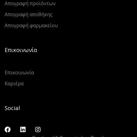
Απογραφή προϊόντων
Απογραφή αποθήκης
Απογραφή φαρμακείου
Επικοινωνία
Επικοινωνία
Καριέρα
Social