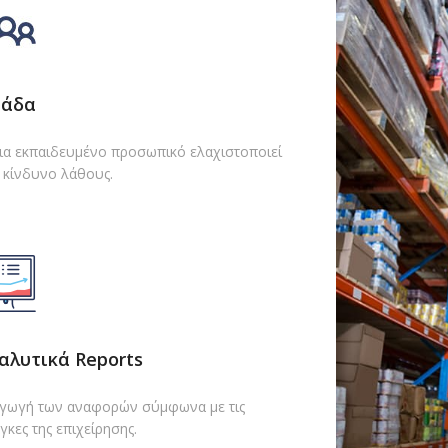
άδα
ια εκπαιδευμένο προσωπικό ελαχιστοποιεί
 κίνδυνο λάθους.
αλυτικά Reports
γωγή των αναφορών σύμφωνα με τις
γκες της επιχείρησης.