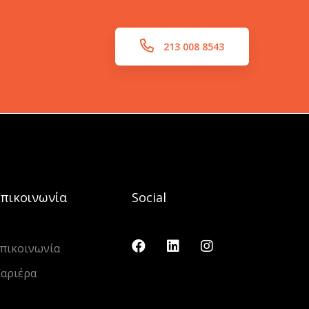
213 008 8543
Επικοινωνία
Social
πικοινωνία
αριέρα