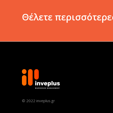
Θέλετε περισσότερε
© 2022 inveplus.gr