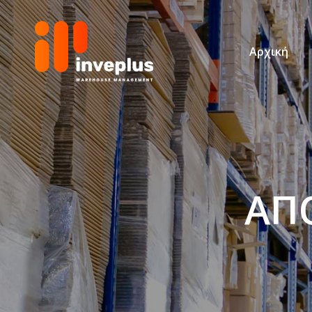
Αρχική
ΑΠ