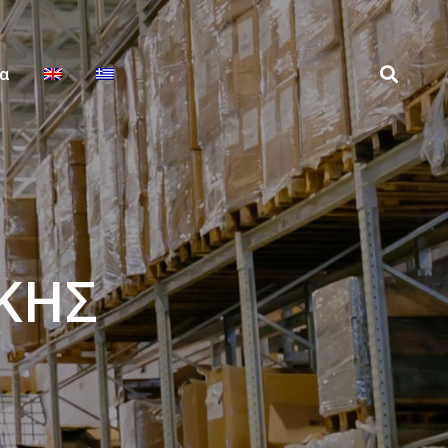
ία
ΚΗΣ