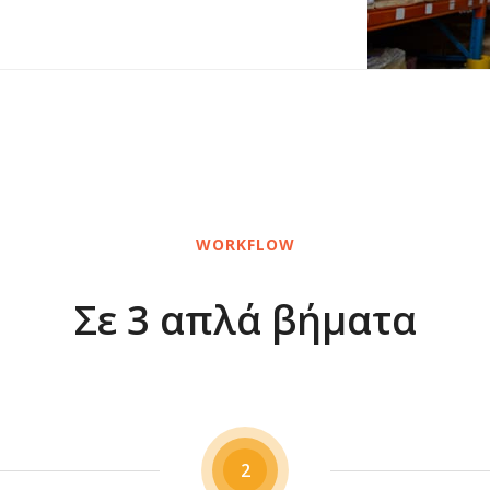
WORKFLOW
Σε 3 απλά βήματα
2