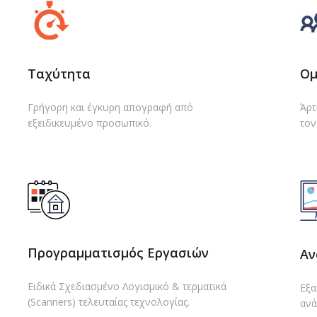
Ταχύτητα
Ομ
Γρήγορη και έγκυρη απογραφή από
Άρτ
εξειδικευμένο προσωπικό.
τον
Προγραμματισμός Εργασιών
Αν
Ειδικά Σχεδιασμένο Λογισμικό & τερματικά
Εξα
(Scanners) τελευταίας τεχνολογίας.
ανά