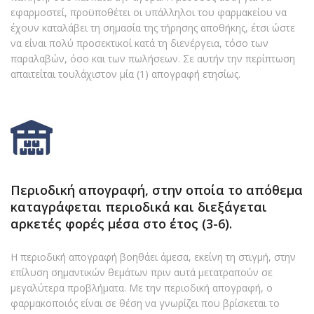
εφαρμοστεί, προϋποθέτει οι υπάλληλοι του φαρμακείου να
έχουν καταλάβει τη σημασία της τήρησης αποθήκης, έτσι ώστε
να είναι πολύ προσεκτικοί κατά τη διενέργεια, τόσο των
παραλαβών, όσο και των πωλήσεων. Σε αυτήν την περίπτωση
απαιτείται τουλάχιστον μία (1) απογραφή ετησίως.
Περιοδική απογραφή, στην οποία το απόθεμα
καταγράφεται περιοδικά και διεξάγεται
αρκετές φορές μέσα στο έτος (3-6).
Η περιοδική απογραφή βοηθάει άμεσα, εκείνη τη στιγμή, στην
επίλυση σημαντικών θεμάτων πριν αυτά μετατραπούν σε
μεγαλύτερα προβλήματα. Με την περιοδική απογραφή, ο
φαρμακοποιός είναι σε θέση να γνωρίζει που βρίσκεται το