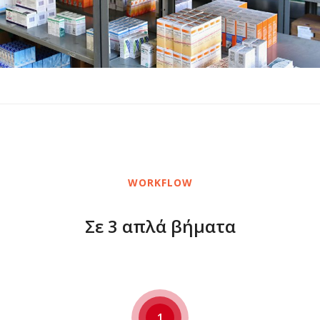
WORKFLOW
Σε 3 απλά βήματα
1