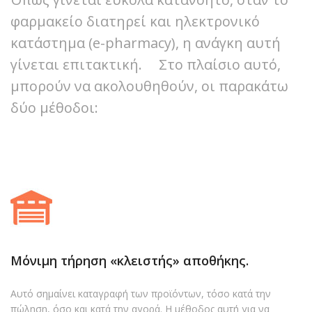
φαρμακείο διατηρεί και ηλεκτρονικό
κατάστημα (e-pharmacy), η ανάγκη αυτή
γίνεται επιτακτική. Στο πλαίσιο αυτό,
μπορούν να ακολουθηθούν, οι παρακάτω
δύο μέθοδοι:
Μόνιμη τήρηση «κλειστής» αποθήκης.
Αυτό σημαίνει καταγραφή των προϊόντων, τόσο κατά την
πώληση, όσο και κατά την αγορά. Η μέθοδος αυτή για να