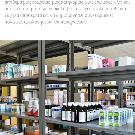
απόθεμα μίας εταιρείας, μιας κατηγορίας, μιας ραφιέρας κ.λπ. και
με αυτό τον τρόπο να ανακαλύψει που έχει υψηλά αποθέματα,
χαμηλά αποθέματα και να δημιουργήσει συγκεκριμένες
πολιτικές τιμολογήσεων και παραγγελιών.